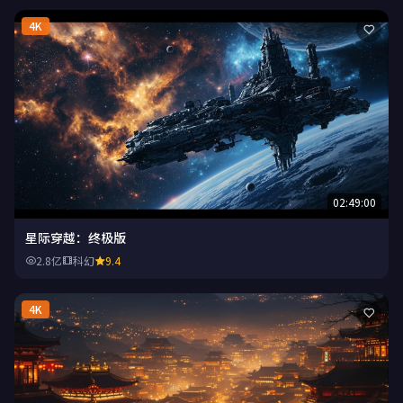
4K
02:49:00
星际穿越：终极版
2.8亿
科幻
9.4
4K