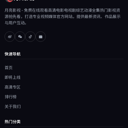
月亮影视 - 免费在线观看高清电影电视剧综艺动漫全集热门影视资
源抢先看，打造专业视频媒体官方网站，提供最新资讯、作品展示
与用户互动。
快速导航
首页
即将上线
高清专区
排行榜
关于我们
热门分类